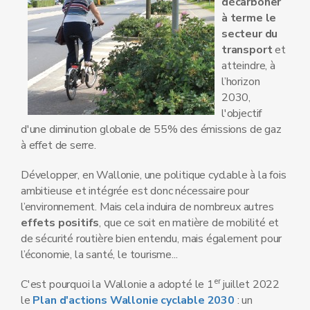
décarboner
à terme le
secteur du
transport
et
atteindre, à
l’horizon
2030,
l'objectif
d'une diminution globale de 55% des émissions de gaz
à effet de serre.
Développer, en Wallonie, une politique cyclable à la fois
ambitieuse et intégrée est donc nécessaire pour
l’environnement. Mais cela induira de nombreux autres
effets positifs
, que ce soit en matière de mobilité et
de sécurité routière bien entendu, mais également pour
l’économie, la santé, le tourisme...
er
C'est pourquoi la Wallonie a adopté le 1
juillet 2022
le
Plan d'actions Wallonie cyclable 2030
: un