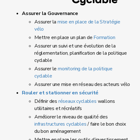
Assurer la Gouvernance
Assurer la
mise en place de la Stratégie
vélo
Mettre en place un plan de
Formation
Assurer un suivi et une évolution de la
réglementation, planification de la politique
cyclable
Assurer le
monitoring de la politique
cyclable
Assurer une mise en réseau des acteurs vélo
Rouler et stationner en sécurité
Définir des
réseaux cyclables
wallons
utilitaires et récréatifs
Améliorer le niveau de qualité des
infrastructures cyclables
/ faire le bon choix
du bon aménagement
Mettre en place les outils d’investissement