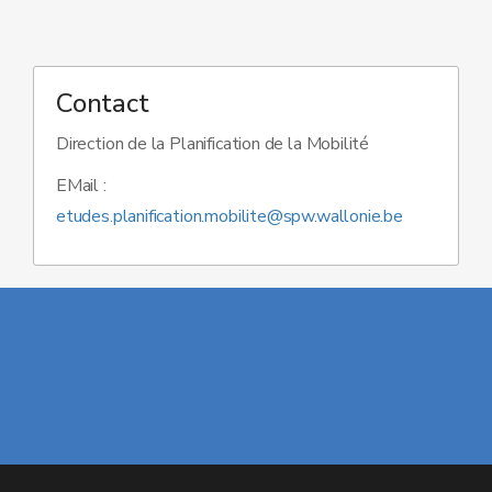
Contact
Direction de la Planification de la Mobilité
EMail :
etudes.planification.mobilite@spw.wallonie.be