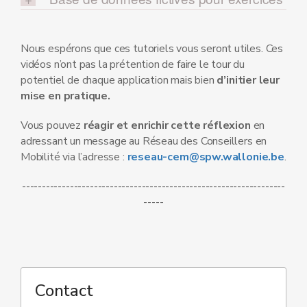
Nous espérons que ces tutoriels vous seront utiles. Ces
vidéos n’ont pas la prétention de faire le tour du
potentiel de chaque application mais bien
d’initier leur
mise en pratique.
Vous pouvez
réagir et enrichir cette réflexion
en
adressant un message au Réseau des Conseillers en
Mobilité via l’adresse :
reseau-cem@spw.wallonie.be
.
------------------------------------------------------------------
-----
Contact