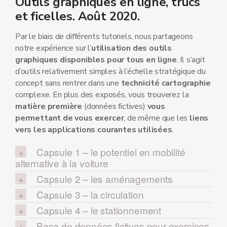
Outils graphiques en ligne, trucs
et ficelles. Août 2020.
Par le biais de différents tutoriels, nous partageons
notre expérience sur l’
utilisation des outils
graphiques disponibles pour tous en ligne
. Il s’agit
d’outils relativement simples à l’échelle stratégique du
concept sans rentrer dans une
technicité cartographie
complexe. En plus des exposés, vous trouverez la
matière première
(données fictives)
vous
permettant de vous exercer
, de même que les
liens
vers les applications courantes utilisées
.
Capsule 1 – le potentiel en mobilité
alternative à la voiture
Capsule 2 – les aménagements
Capsule 3 – la circulation
Capsule 4 – le stationnement
Base de données fictives pour exercices