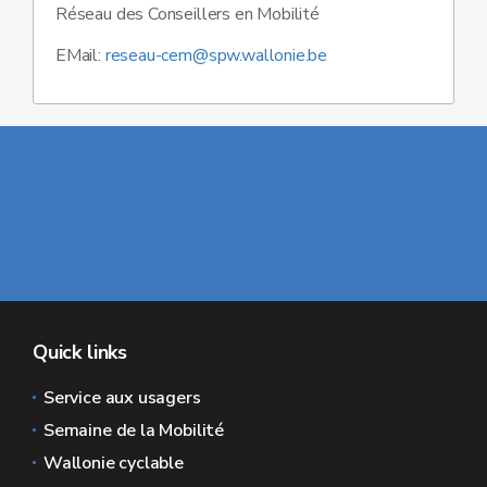
Réseau des Conseillers en Mobilité
EMail:
reseau-cem@spw.wallonie.be
Quick links
Service aux usagers
Semaine de la Mobilité
Wallonie cyclable