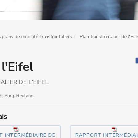
 plans de mobilité transfrontaliers
Plan transfrontalier de l'Eife
l'Eifel
IER DE L'EIFEL.
 et Burg-Reuland
is
 INTERMÉDIAIRE DE
RAPPORT INTERMÉDIAI