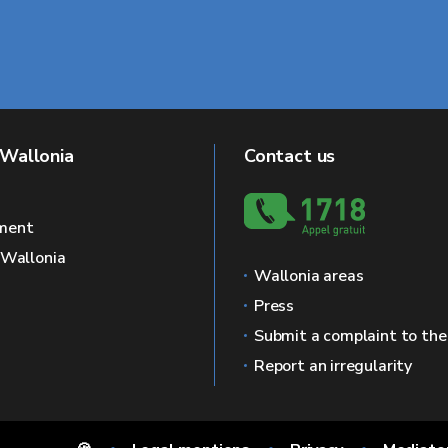
 Wallonia
Contact us
ment
f Wallonia
Wallonia areas
Press
Submit a complaint to th
Report an irregularity