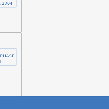
E 2004
 PHASE
4