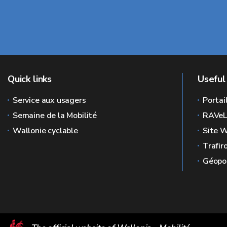
Quick links
Useful 
Service aux usagers
Portai
Semaine de la Mobilité
RAVe
Wallonie cyclable
Site W
Trafir
Géopor