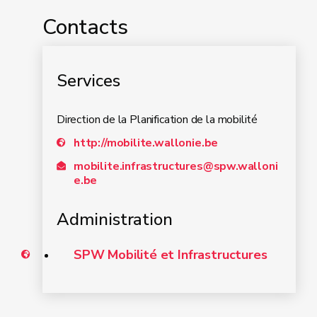
de chargement pouvant être fixés sur le
Contacts
châssis de la remorque.
Services
Direction de la Planification de la mobilité
http://mobilite.wallonie.be
Comment avoir accès à l’espace
mobilite.infrastructures@spw.walloni
professionnel de mon entreprise ?
e.be
Administration
SPW Mobilité et Infrastructures