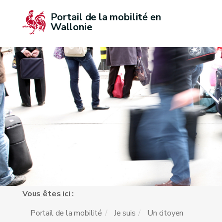
Portail de la mobilité en 
Wallonie
Vous êtes ici :
Portail de la mobilité
Je suis
Un citoyen