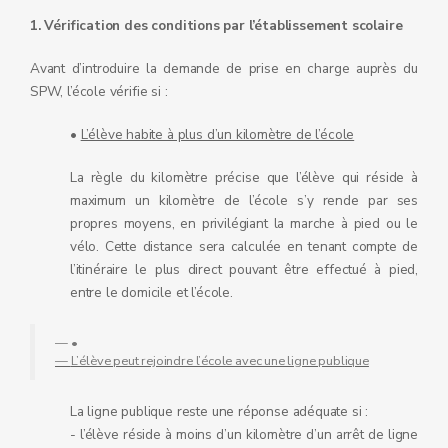
1. Vérification des conditions par l’établissement scolaire
Avant d’introduire la demande de prise en charge auprès du
SPW, l’école vérifie si :
•
L’élève habite à plus d’un kilomètre de l’école
La règle du kilomètre précise que l’élève qui réside à
maximum un kilomètre de l’école s’y rende par ses
propres moyens, en privilégiant la marche à pied ou le
vélo. Cette distance sera calculée en tenant compte de
l’itinéraire le plus direct pouvant être effectué à pied,
entre le domicile et l’école.
•
L’élève peut rejoindre l’école avec une ligne publique
La ligne publique reste une réponse adéquate si :
- l’élève réside à moins d’un kilomètre d’un arrêt de ligne