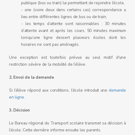
publique (bus ou train) lui permettant de rejoindre l’école,
- une (voire deux dans certains cas) correspondance a
lieu entre différentes lignes de bus ou de train,
- les temps d’attente sont raisonnables : 30 minutes
d’attente avant et après les cours, 50 minutes maximum
lorsqu’une ligne dessert plusieurs écoles dont les
horaires ne sont pas aménagés.
Une exception est toutefois prévue au seul motif d'une
restriction sévère de la mobilité de l’élève.
2. Envoi de la demande
Si l’élève répond aux conditions, l’école introduit une
demande
en ligne
.
3. Décision
Le Bureau régional du Transport scolaire transmet sa décision à
l’école. Cette dernière informe ensuite les parents.