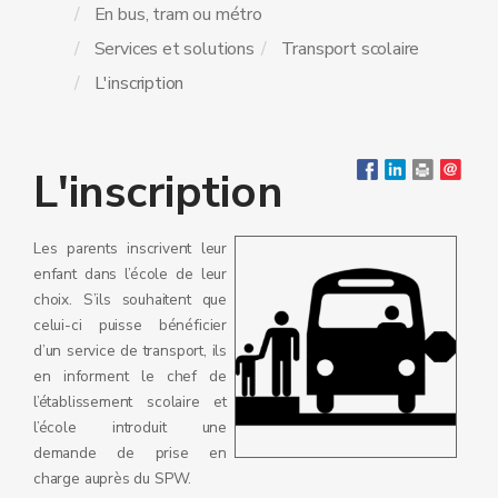
En bus, tram ou métro
Services et solutions
Transport scolaire
L'inscription
L'inscription
Les parents inscrivent leur
enfant dans l’école de leur
choix. S’ils souhaitent que
celui-ci puisse bénéficier
d’un service de transport, ils
en informent le chef de
l’établissement scolaire et
l’école introduit une
demande de prise en
charge auprès du SPW.