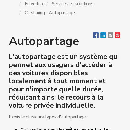
En voiture
Services et solutions
Carsharing - Autopartage
Autopartage
L'autopartage est un système qui
permet aux usagers d'accéder à
des voitures disponibles
localement à tout moment et
pour n'importe quelle durée,
réduisant ainsi le recours à la
voiture privée individuelle.
Il existe plusieurs types d'autopartage :
Autopartage avec des
véhicules de flotte
: