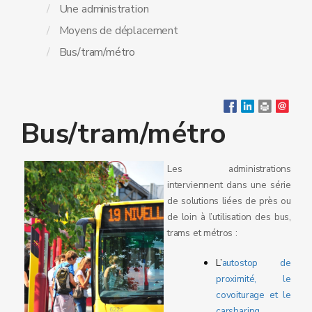
Une administration
Moyens de déplacement
Bus/tram/métro
Bus/tram/métro
Les administrations
interviennent dans une série
de solutions liées de près ou
de loin à l’utilisation des bus,
trams et métros :
L’
autostop de
proximité, le
covoiturage et le
carsharing