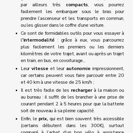
par ailleurs très
compacts
, vous pourrez
facilement les embarquer sous le bras pour
prendre l’ascenseur et les transports en commun,
ou les glisser dans le coffre d’une voiture.
Ce sont de formidables outils pour vous essayer à
l
'intermodalité
: grâce à eux, vous parcourrez
plus facilement les premiers ou les derniers
kilomètres de votre trajet, avant ou après un trajet
en train, en bus, en covoiturage...
Leur
vitesse
et leur
autonomie
impressionnent,
car certains peuvent vous faire parcourir entre 20
et 40 km à une vitesse de 25 km/h ;
Il est très facile de les
recharger
à la maison ou
au bureau : il suffit de les brancher à une prise de
courant pendant 2 à 5 heures pour que la batterie
soit de nouveau à sa pleine capacité.
Enfin, le
prix,
qui est bien souvent très accessible
(certains débutent dans les 300€), surtout
comparé à l’achat d’un bon vélo à assistance