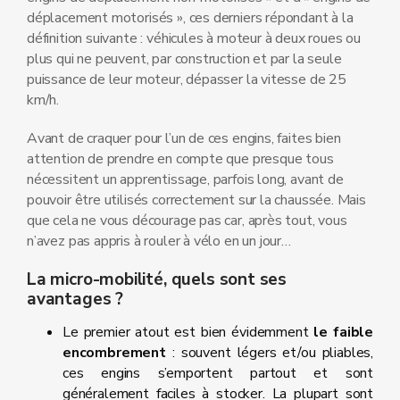
déplacement motorisés », ces derniers répondant à la
définition suivante : véhicules à moteur à deux roues ou
plus qui ne peuvent, par construction et par la seule
puissance de leur moteur, dépasser la vitesse de 25
km/h.
Avant de craquer pour l’un de ces engins, faites bien
attention de prendre en compte que presque tous
nécessitent un apprentissage, parfois long, avant de
pouvoir être utilisés correctement sur la chaussée. Mais
que cela ne vous décourage pas car, après tout, vous
n’avez pas appris à rouler à vélo en un jour…
La micro-mobilité, quels sont ses
avantages ?
Le premier atout est bien évidemment
le faible
encombrement
: souvent légers et/ou pliables,
ces engins s’emportent partout et sont
généralement faciles à stocker. La plupart sont