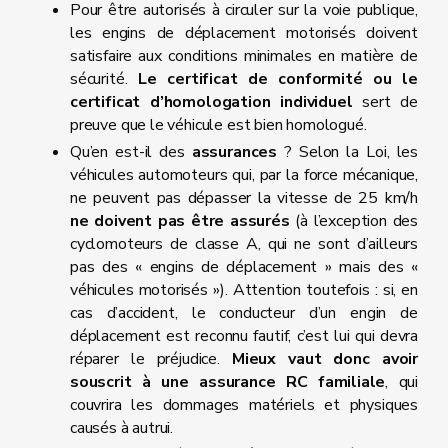
Pour être autorisés à circuler sur la voie publique,
les engins de déplacement motorisés doivent
satisfaire aux conditions minimales en matière de
sécurité.
Le certificat de conformité ou le
certificat d’homologation individuel
sert de
preuve que le véhicule est bien homologué.
Qu’en est-il des
assurances
? Selon la Loi, les
véhicules automoteurs qui, par la force mécanique,
ne peuvent pas dépasser la vitesse de 25 km/h
ne doivent pas être assurés
(à l’exception des
cyclomoteurs de classe A, qui ne sont d’ailleurs
pas des « engins de déplacement » mais des «
véhicules motorisés »). Attention toutefois : si, en
cas d’accident, le conducteur d’un engin de
déplacement est reconnu fautif, c’est lui qui devra
réparer le préjudice.
Mieux vaut donc avoir
souscrit à une assurance RC familiale
, qui
couvrira les dommages matériels et physiques
causés à autrui.