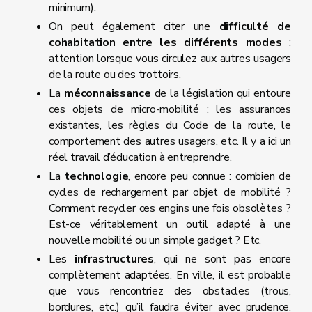
minimum).
On peut également citer une
difficulté de
cohabitation entre les différents modes
:
attention lorsque vous circulez aux autres usagers
de la route ou des trottoirs.
La
méconnaissance
de la législation qui entoure
ces objets de micro-mobilité : les assurances
existantes, les règles du Code de la route, le
comportement des autres usagers, etc. Il y a ici un
réel travail d’éducation à entreprendre.
La
technologie
, encore peu connue : combien de
cycles de rechargement par objet de mobilité ?
Comment recycler ces engins une fois obsolètes ?
Est-ce véritablement un outil adapté à une
nouvelle mobilité ou un simple gadget ? Etc.
Les
infrastructures
, qui ne sont pas encore
complètement adaptées. En ville, il est probable
que vous rencontriez des obstacles (trous,
bordures, etc.) qu’il faudra éviter avec prudence.