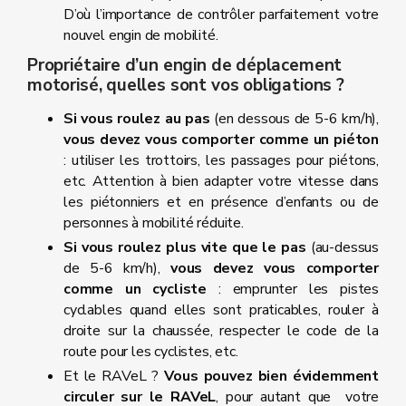
D’où l’importance de contrôler parfaitement votre
nouvel engin de mobilité.
Propriétaire d’un engin de déplacement
motorisé, quelles sont vos obligations ?
Si vous roulez au pas
(en dessous de 5-6 km/h),
vous devez vous comporter comme un piéton
: utiliser les trottoirs, les passages pour piétons,
etc. Attention à bien adapter votre vitesse dans
les piétonniers et en présence d’enfants ou de
personnes à mobilité réduite.
Si vous roulez plus vite que le pas
(au-dessus
de 5-6 km/h),
vous devez vous comporter
comme un cycliste
: emprunter les pistes
cyclables quand elles sont praticables, rouler à
droite sur la chaussée, respecter le code de la
route pour les cyclistes, etc.
Et le RAVeL ?
Vous pouvez bien évidemment
circuler sur le RAVeL
, pour autant que votre