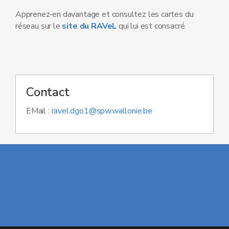
Apprenez-en davantage et consultez les cartes du
réseau sur le
site du RAVeL
qui lui est consacré.
Contact
EMail :
ravel.dgo1@spw.wallonie.be