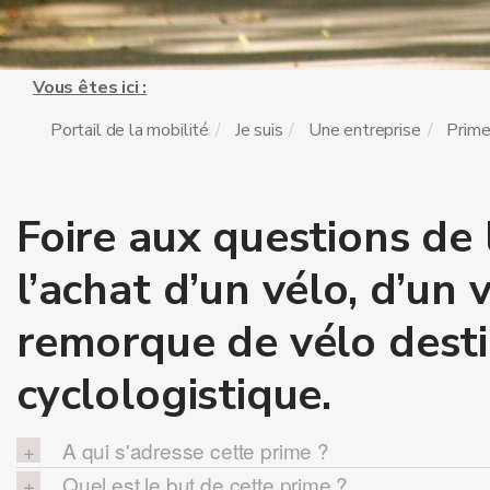
Vous êtes ici :
Portail de la mobilité
Je suis
Une entreprise
Prime
Foire aux questions de 
l’achat d’un vélo, d’un
remorque de vélo destin
cyclologistique.
A qui s'adresse cette prime ?
Quel est le but de cette prime ?