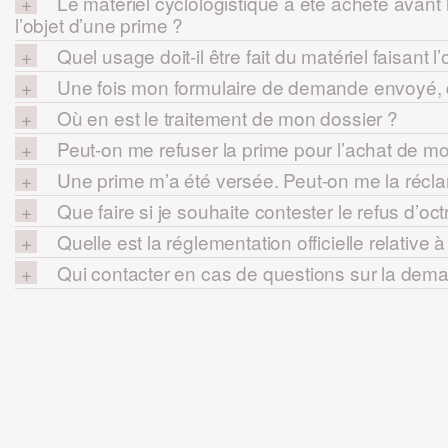
Le matériel cyclologistique a été acheté avant 
l’objet d’une prime ?
Quel usage doit-il être fait du matériel faisant l
Une fois mon formulaire de demande envoyé, q
Où en est le traitement de mon dossier ?
Peut-on me refuser la prime pour l’achat de m
Une prime m’a été versée. Peut-on me la réclam
Que faire si je souhaite contester le refus d’oc
Quelle est la réglementation officielle relative 
Qui contacter en cas de questions sur la dem