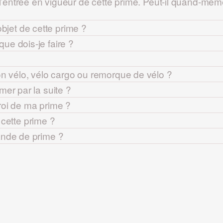
l’entrée en vigueur de cette prime. Peut-il quand-même
’objet de cette prime ?
ue dois-je faire ?
on vélo, vélo cargo ou remorque de vélo ?
er par la suite ?
troi de ma prime ?
à cette prime ?
ande de prime ?