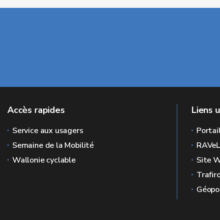
Accès rapides
Liens u
Service aux usagers
Portai
Semaine de la Mobilité
RAVe
Wallonie cyclable
Site W
Trafir
Géopor