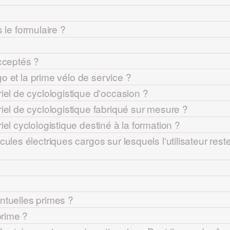
le formulaire ?
cceptés ?
rgo et la prime vélo de service ?
iel de cyclologistique d'occasion ?
iel de cyclologistique fabriqué sur mesure ?
el cyclologistique destiné à la formation ?
ules électriques cargos sur lesquels l'utilisateur rest
ntuelles primes ?
prime ?