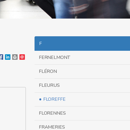
F
FERNELMONT
FLÉRON
FLEURUS
FLOREFFE
FLORENNES
FRAMERIES