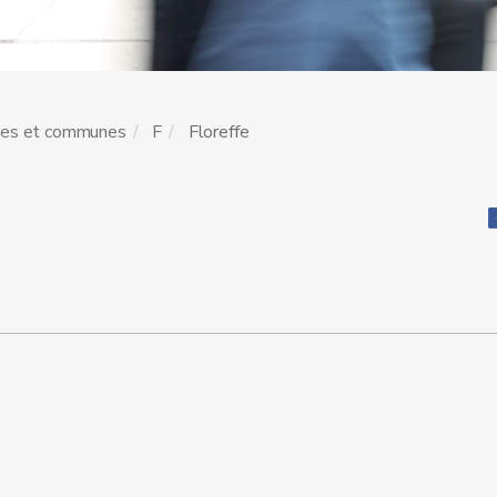
les et communes
F
Floreffe