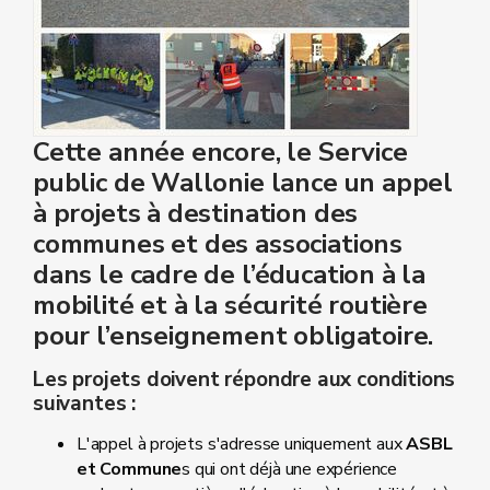
Cette année encore, le Service
public de Wallonie lance un appel
à projets à destination des
communes et des associations
dans le cadre de l’éducation à la
mobilité et à la sécurité routière
pour l’enseignement obligatoire.
Les projets doivent répondre aux conditions
suivantes :
L'appel à projets s'adresse uniquement aux
ASBL
et Commune
s qui ont déjà une expérience