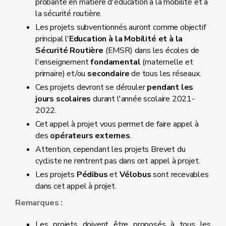
probante en matière d'éducation à la mobilité et à
la sécurité routière.
Les projets subventionnés auront comme objectif
principal l'
Education à la Mobilité et à la
Sécurité Routière
(EMSR) dans les écoles de
l'enseignement
fondamental
(maternelle et
primaire) et/ou
secondaire
de tous les réseaux.
Ces projets devront se dérouler
pendant les
jours scolaires
durant l'année scolaire 2021-
2022.
Cet appel à projet vous permet de faire appel à
des
opérateurs externes
.
Attention, cependant les projets Brevet du
cycliste ne rentrent pas dans cet appel à projet.
Les projets
Pédibus
et
Vélobus
sont recevables
dans cet appel à projet.
Remarques :
Les projets doivent être proposés à tous les