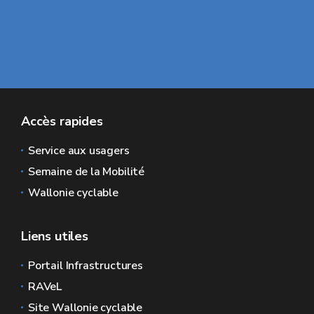
Accès rapides
Service aux usagers
Semaine de la Mobilité
Wallonie cyclable
Liens utiles
Portail Infrastructures
RAVeL
Site Wallonie cyclable