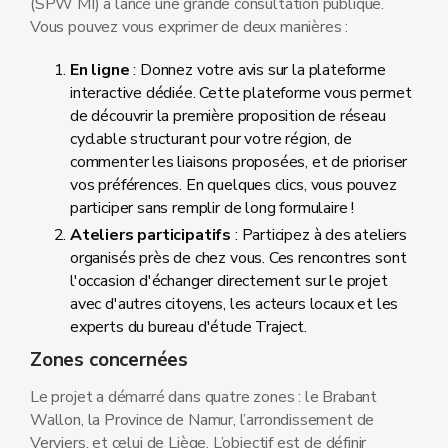
(SPW MI) a lancé une grande consultation publique.
Vous pouvez vous exprimer de deux manières :
En ligne
: Donnez votre avis sur la plateforme
interactive dédiée. Cette plateforme vous permet
de découvrir la première proposition de réseau
cyclable structurant pour votre région, de
commenter les liaisons proposées, et de prioriser
vos préférences. En quelques clics, vous pouvez
participer sans remplir de long formulaire !
Ateliers participatifs
: Participez à des ateliers
organisés près de chez vous. Ces rencontres sont
l'occasion d'échanger directement sur le projet
avec d'autres citoyens, les acteurs locaux et les
experts du bureau d'étude Traject.
Zones concernées
Le projet a démarré dans quatre zones : le Brabant
Wallon, la Province de Namur, l’arrondissement de
Verviers, et celui de Liège. L’objectif est de définir