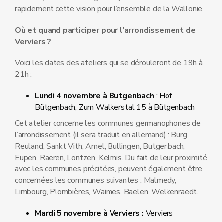
rapidement cette vision pour l’ensemble de la Wallonie.
Où et quand participer pour l’arrondissement de
Verviers ?
Voici les dates des ateliers qui se dérouleront de 19h à
21h :
Lundi 4 novembre à Butgenbach
: Hof
Bütgenbach, Zum Walkerstal 15 à Bütgenbach
Cet atelier concerne les communes germanophones de
l’arrondissement (il sera traduit en allemand) : Burg
Reuland, Sankt Vith, Amel, Bullingen, Butgenbach,
Eupen, Raeren, Lontzen, Kelmis. Du fait de leur proximité
avec les communes précitées, peuvent également être
concernées les communes suivantes : Malmedy,
Limbourg, Plombières, Waimes, Baelen, Welkenraedt.
Mardi 5 novembre à Verviers :
Verviers