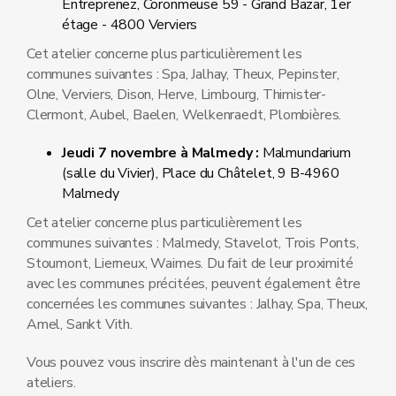
Entreprenez, Coronmeuse 59 - Grand Bazar, 1er
étage - 4800 Verviers
Cet atelier concerne plus particulièrement les
communes suivantes : Spa, Jalhay, Theux, Pepinster,
Olne, Verviers, Dison, Herve, Limbourg, Thimister-
Clermont, Aubel, Baelen, Welkenraedt, Plombières.
Jeudi 7 novembre à Malmedy :
Malmundarium
(salle du Vivier), Place du Châtelet, 9 B-4960
Malmedy
Cet atelier concerne plus particulièrement les
communes suivantes : Malmedy, Stavelot, Trois Ponts,
Stoumont, Lierneux, Waimes. Du fait de leur proximité
avec les communes précitées, peuvent également être
concernées les communes suivantes : Jalhay, Spa, Theux,
Amel, Sankt Vith.
Vous pouvez vous inscrire dès maintenant à l'un de ces
ateliers.