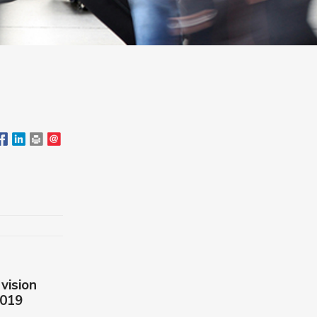
vision
2019