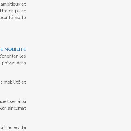
 ambitieux et
ttre en place
écurité via le
E MOBILITE
orienter les
al prévus dans
a mobilité et
crétiser ainsi
lan air climat
offre et la