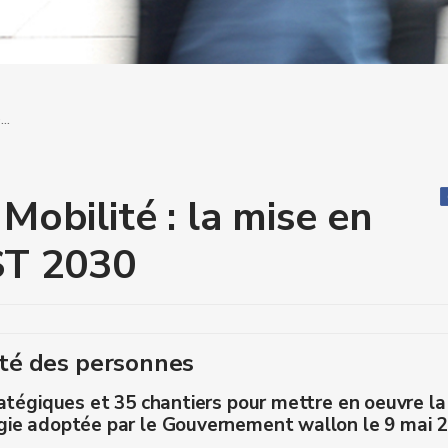
..
Mobilité : la mise en
ST 2030
lité des personnes
atégiques et 35 chantiers pour mettre en oeuvre la 
gie adoptée par le Gouvernement wallon le 9 mai 