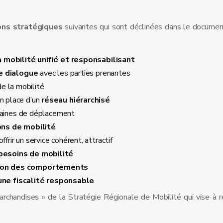
ons stratégiques
suivantes qui sont déclinées dans le documen
 mobilité unifié et responsabilisant
de dialogue
avec les parties prenantes
e la mobilité
 en place d’un
réseau hiérarchisé
chaines de déplacement
ons de mobilité
ffrir un service cohérent, attractif
 besoins de mobilité
tion des comportements
’une fiscalité responsable
archandises » de la Stratégie Régionale de Mobilité qui vise à r