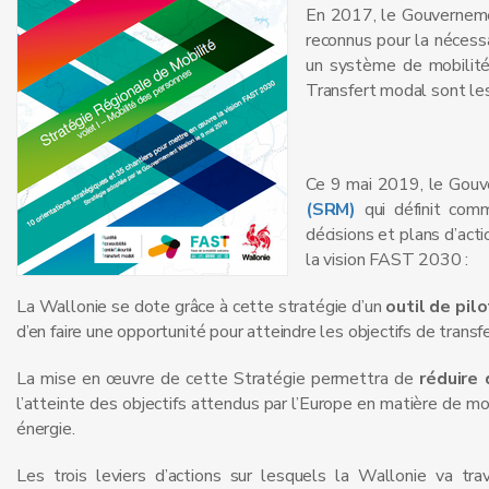
En 2017, le Gouvernem
reconnus pour la nécess
un système de mobilité q
Transfert modal sont les
Ce 9 mai 2019, le Gouv
(SRM)
qui définit comm
décisions et plans d’act
la vision FAST 2030 :
La Wallonie se dote grâce à cette stratégie d’un
outil de pil
d’en faire une opportunité pour atteindre les objectifs de trans
La mise en œuvre de cette Stratégie permettra de
réduire
l’atteinte des objectifs attendus par l’Europe en matière de mob
énergie.
Les trois leviers d’actions sur lesquels la Wallonie va tra