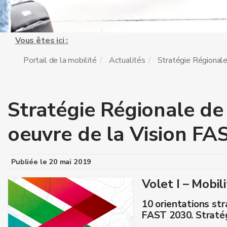
Vous êtes ici :
Portail de la mobilité
Actualités
Stratégie Régionale.
Stratégie Régionale de 
oeuvre de la Vision FA
Publiée le
20 mai 2019
Volet I – Mobi
10 orientations str
FAST 2030. Straté