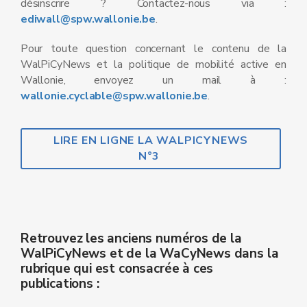
désinscrire ? Contactez-nous via :
ediwall@spw.wallonie.be
.
Pour toute question concernant le contenu de la
WalPiCyNews et la politique de mobilité active en
Wallonie, envoyez un mail à :
wallonie.cyclable@spw.wallonie.be
.
LIRE EN LIGNE LA WALPICYNEWS
N°3
Retrouvez les anciens numéros de la
WalPiCyNews et de la WaCyNews dans la
rubrique qui est consacrée à ces
publications :