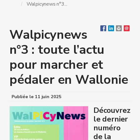
Walpicynews n°3...
Walpicynews
n°3 : toute l’actu
pour marcher et
pédaler en Wallonie
Publiée le
11 juin 2025
Découvrez
le dernier
numéro
de la