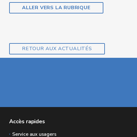
ALLER VERS LA RUBRIQUE
RETOUR AUX ACTUALITÉS
Accès rapides
Service aux usagers