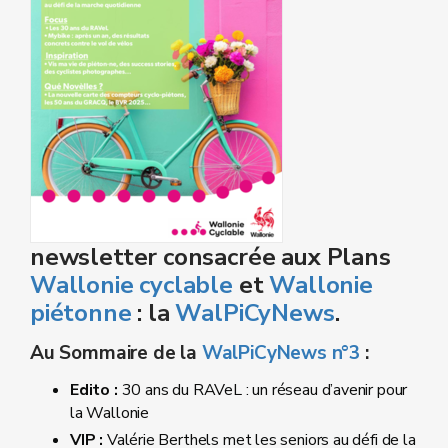
newsletter consacrée aux Plans
Wallonie cyclable
et
Wallonie
piétonne
: la
WalPiCyNews
.
Au Sommaire de la
WalPiCyNews n°3
:
Edito :
30 ans du RAVeL : un réseau d’avenir pour
la Wallonie
VIP :
Valérie Berthels met les seniors au défi de la