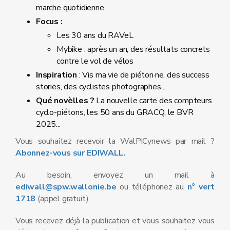
marche quotidienne
Focus :
Les 30 ans du RAVeL
Mybike : après un an, des résultats concrets
contre le vol de vélos
Inspiration
: Vis ma vie de piéton·ne, des success
stories, des cyclistes photographes...
Qué novèlles ?
La nouvelle carte des compteurs
cyclo-piétons, les 50 ans du GRACQ, le BVR
2025...
Vous souhaitez recevoir la WalPiCynews par mail ?
Abonnez-vous sur EDIWALL.
Au besoin, envoyez un mail à
ediwall@spw.wallonie.be
ou téléphonez au
n° vert
1718
(appel gratuit).
Vous recevez déjà la publication et vous souhaitez vous