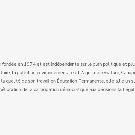
fondée en 1974 et est indépendante sur le plan politique et plura
itoire, la pollution environnementale et l'agriculture/nature, Cano
a qualité de son travail en Éducation Permanente, elle allie un su
'amélioration de la participation démocratique aux décisions fait éga