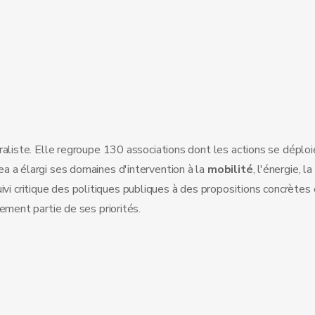
liste. Elle regroupe 130 associations dont les actions se déploie
pea a élargi ses domaines d'intervention à la
mobilité
, l'énergie, l
ivi critique des politiques publiques à des propositions concrètes
lement partie de ses priorités.