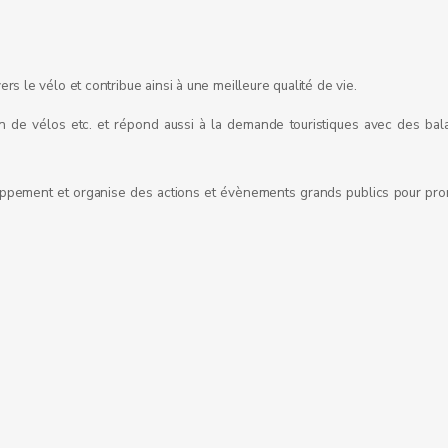
s le vélo et contribue ainsi à une meilleure qualité de vie.
ion de vélos etc. et répond aussi à la demande touristiques avec des ba
eloppement et organise des actions et évènements grands publics pour p