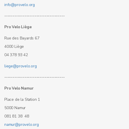
info@provelo.org
------------------------------------
Pro Velo Liège
Rue des Bayards 67
4000 Liège
04 378 93 42
liege@provelo.org
------------------------------------
Pro Velo Namur
Place de la Station 1
5000 Namur
081 81 38 48
namur@provelo.org