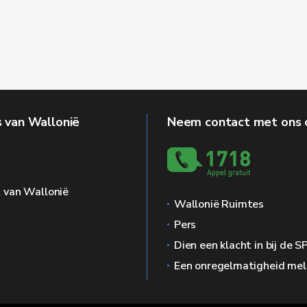
 van Wallonië
Neem contact met ons 
g
 van Wallonië
Wallonië Ruimtes
Pers
Dien een klacht in bij de 
Een onregelmatigheid me