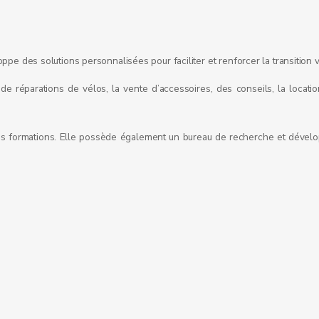
e des solutions personnalisées pour faciliter et renforcer la transition ver
 de réparations de vélos, la vente d’accessoires, des conseils, la locat
r des formations. Elle possède également un bureau de recherche et dév