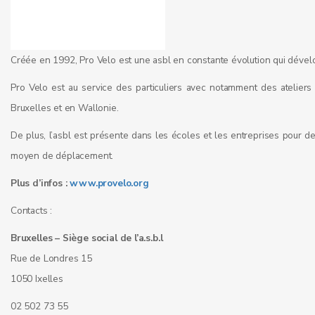
Créée en 1992, Pro Velo est une asbl en constante évolution qui développ
Pro Velo est au service des particuliers avec notamment des ateliers
Bruxelles et en Wallonie.
De plus, l’asbl est présente dans les écoles et les entreprises pou
moyen de déplacement.
Plus d’infos :
www.provelo.org
Contacts :
Bruxelles – Siège social de l’a.s.b.l
Rue de Londres 15
1050 Ixelles
02 502 73 55