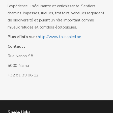
l’expérience + séduisante et enrichissante. Sentiers,
chemins, impasses, ruelles, trottoirs, venelles regorgent
de biodiversité et jouent un rôle important comme
milieux refuges et corridors écologiques.
Plus d'info sur :
http://www.tousapied.be
Contact :
Rue Nanon, 98
5000 Namur
+32 81 39 08 12
Snele links