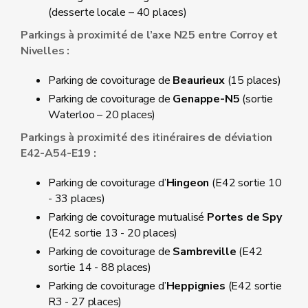
(desserte locale – 40 places)
Parkings à proximité de l’axe N25 entre Corroy et
Nivelles :
Parking de covoiturage de
Beaurieux
(15 places)
Parking de covoiturage de
Genappe-N5
(sortie
Waterloo – 20 places)
Parkings à proximité des itinéraires de déviation
E42-A54-E19 :
Parking de covoiturage d’
Hingeon
(E42 sortie 10
- 33 places)
Parking de covoiturage mutualisé
Portes de Spy
(E42 sortie 13 - 20 places)
Parking de covoiturage de
Sambreville
(E42
sortie 14 - 88 places)
Parking de covoiturage d’
Heppignies
(E42 sortie
R3 - 27 places)