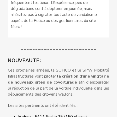
fréquentent les lieux. D’expérience, peu de
dégradations sont à déplorer en journée, mais
n’hésitez pas à signaler tout acte de vandalisme
auprès de la Police ou des gestionnaires du site.
Merci !
--------------------------------------------------
NOUVEAUTE :
Ces prochaines années, la SOFICO et le SPW Mobilité
Infrastructures vont piloter
la création d’une vingtaine
de nouveaux sites de covoiturage
afin d'encourager
la réduction de la part de la voiture individuelle dans les
déplacements des citoyens wallons.
Les sites pertinents ont été identifiés :
Habay
– E411 Sortie 29 (150 places)