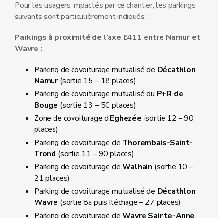
Pour les usagers impactés par ce chantier, les parkings
suivants sont particulièrement indiqués :
Parkings à proximité de l’axe E411 entre Namur et
Wavre :
Parking de covoiturage mutualisé de
Décathlon
Namur
(sortie 15 – 18 places)
Parking de covoiturage mutualisé du
P+R de
Bouge
(sortie 13 – 50 places)
Zone de covoiturage d’
Eghezée
(sortie 12 – 90
places)
Parking de covoiturage de
Thorembais-Saint-
Trond
(sortie 11 – 90 places)
Parking de covoiturage de
Walhain
(sortie 10 –
21 places)
Parking de covoiturage mutualisé de
Décathlon
Wavre
(sortie 8a puis fléchage – 27 places)
Parking de covoiturage de
Wavre Sainte-Anne