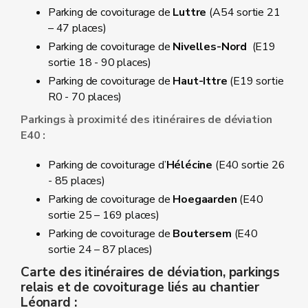
Parking de covoiturage de
Luttre
(A54 sortie 21
– 47 places)
Parking de covoiturage de
Nivelles-Nord
(E19
sortie 18 - 90 places)
Parking de covoiturage de
Haut-Ittre
(E19 sortie
R0 - 70 places)
Parkings à proximité des itinéraires de déviation
E40 :
Parking de covoiturage d’
Hélécine
(E40 sortie 26
- 85 places)
Parking de covoiturage de
Hoegaarden
(E40
sortie 25 – 169 places)
Parking de covoiturage de
Boutersem
(E40
sortie 24 – 87 places)
Carte des itinéraires de déviation, parkings
relais et de covoiturage liés au chantier
Léonard :