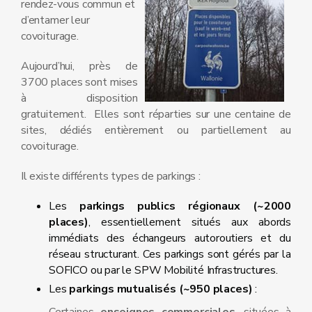
rendez-vous commun et
d’entamer leur
covoiturage.
Aujourd’hui, près de
3700 places sont mises
à disposition
gratuitement. Elles sont réparties sur une centaine de
sites, dédiés entièrement ou partiellement au
covoiturage.
Il existe différents types de parkings :
Les
parkings publics régionaux (~2000
places)
, essentiellement situés aux abords
immédiats des échangeurs autoroutiers et du
réseau structurant. Ces parkings sont gérés par la
SOFICO ou par le SPW Mobilité Infrastructures.
Les
parkings mutualisés (~950 places)
: