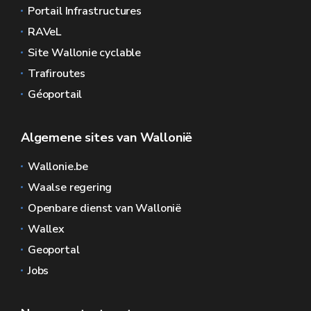
Portail Infrastructures
RAVeL
Site Wallonie cyclable
Trafiroutes
Géoportail
Algemene sites van Wallonië
Wallonie.be
Waalse regering
Openbare dienst van Wallonië
Wallex
Geoportal
Jobs