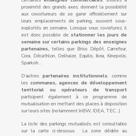
Certaines
enseignes commerciales
, situées à
proximité des grands axes, donnent la possibilité
aux covoitureurs de se garer officiellement sur
leurs emplacements de parking, souvent sous-
exploités en semaine. Lorsque vous covoiturez, il
est donc possible de
stationner les jours de
semaine sur certains parkings des enseignes
partenaires,
telles que Brico Dépôt, Carrefour,
Cora, Décathlon, Delhaize, Equilis, Ikea, Kinepolis,
Sparkoh…
D’autres
partenaires institutionnels
, comme
les
communes, agences de développement
territorial ou opérateurs de transport
participent également à ce programme de
mutualisation en mettant des places à disposition
sur leurs sites (notamment InBW, IDEA, TEC…)
La liste des parkings mutualisés est consultable
sur la carte ci-dessous. La zone dédiée au