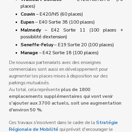
places)
Couvin
– E420/N5 (60 places)
Eupen
– E40 Sortie 38 (100 places)
Malmedy
– E42 Sortie 11 (100 places +
possibilité d’extension)
Seneffe-Feluy
– E19 Sortie 20 (100 places)
Manage
– E42 Sortie 18 (100 places)
De nouveaux partenariats avec des enseignes
commerciales sont aussi en développement pour
augmenter les places mises à disposition sur des
parkings mutualisés.
Au total, cela représente
plus de 1800
emplacements supplémentaires qui vont venir
s'ajouter aux 3700 actuels, soit une augmentation
d’environ 50 %.
Ces travaux s'inscrivent dans le cadre de la
Stratégie
Régionale de Mobilité
qui prévoit d'encourager le