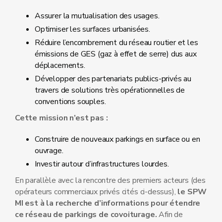
Assurer la mutualisation des usages.
Optimiser les surfaces urbanisées.
Réduire l’encombrement du réseau routier et les
émissions de GES (gaz à effet de serre) dus aux
déplacements.
Développer des partenariats publics-privés au
travers de solutions très opérationnelles de
conventions souples.
Cette mission n’est pas :
Construire de nouveaux parkings en surface ou en
ouvrage.
Investir autour d’infrastructures lourdes.
En parallèle avec la rencontre des premiers acteurs (des
opérateurs commerciaux privés cités ci-dessus),
le SPW
MI est à la recherche d’informations pour étendre
ce réseau de parkings de covoiturage.
Afin de