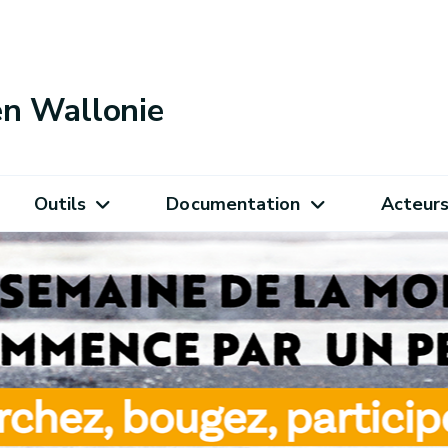
 en Wallonie
Outils
Documentation
Acteur