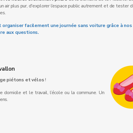
 un air plus pur, d'explorer l’espace public autrement et de teste
es.
rganiser facilement une journée sans voiture grâce à nos 
ire aux questions.
wallon
ge piétons et vélos
!
e domicile et le travail, l’école ou la commune. Un
ens.