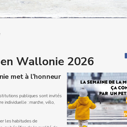
é
 en Wallonie 2026
nie met à l’honneur
stitutions publiques sont invités
re individuelle : marche, vélo,
uer les habitudes de