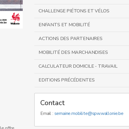
CHALLENGE PIÉTONS ET VÉLOS
ENFANTS ET MOBILITÉ
ACTIONS DES PARTENAIRES
MOBILITÉ DES MARCHANDISES
CALCULATEUR DOMICILE - TRAVAIL
EDITIONS PRÉCÉDENTES
Contact
Email :
semaine.mobilite@spw.wallonie.be
le offre