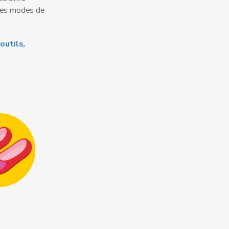
r des modes de
outils,