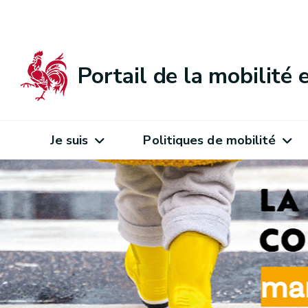
Portail de la mobilité
Je suis
Politiques de mobilité