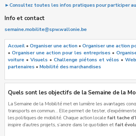
►Consultez toutes les infos pratiques pour participer a
Info et contact
semaine.mobilite@spw.wallonie.be
Accueil
•
Organiser une action
•
Organiser une action po
•
Organiser une action pour les entreprises
•
Organise
voiture
•
Visuels
•
Challenge piétons et vélos
•
Web
partenaires
•
Mobilité des marchandises
Quels sont les objectifs de la Semaine de la Mob
La Semaine de la Mobilité met en lumière les avantages concret
transports en commun… Elle permet de tester, d’expérimente
les politiques de mobilité. Chaque action locale
fait tache d’
inspire d’autres projets, s’ancre dans le quotidien et
fait évol