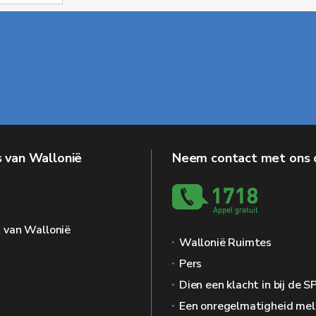
 van Wallonië
Neem contact met ons 
g
 van Wallonië
Wallonië Ruimtes
Pers
Dien een klacht in bij de 
Een onregelmatigheid me