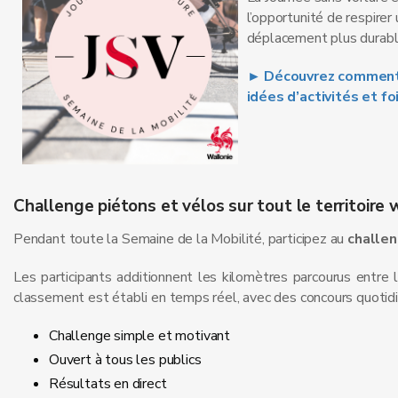
l’opportunité de respirer
déplacement plus durabl
► Découvrez comment o
idées d’activités et fo
Challenge piétons et vélos sur tout le territoire 
Pendant toute la Semaine de la Mobilité, participez au
challen
Les participants additionnent les kilomètres parcourus entre l
classement est établi en temps réel, avec des concours quotidi
Challenge simple et motivant
Ouvert à tous les publics
Résultats en direct