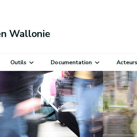
 en Wallonie
Outils
Documentation
Acteur