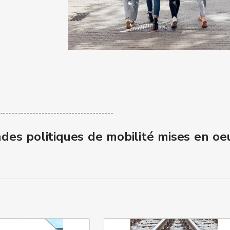
--------------------------------------
des politiques de mobilité mises en oe