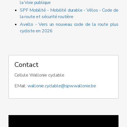
la Voie publique
SPF Mobilité - Mobilité durable - Vélos - Code de
la route et sécurité routière
Avello - Vers un nouveau code de la route plus
cycliste en 2026
Contact
Cellule Wallonie cyclable
EMail:
wallonie.cyclable@spw.wallonie.be