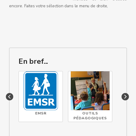
encore. Faites votre sélection dans le menu de droite,
En bref...
EMSR
OUTILS
DIAG
PÉDAGOGIQUES