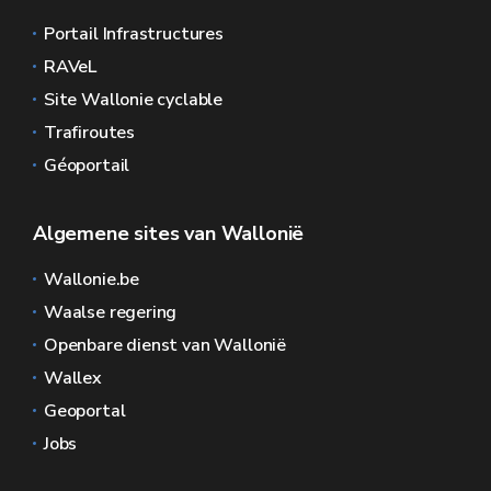
Portail Infrastructures
RAVeL
Site Wallonie cyclable
Trafiroutes
Géoportail
Algemene sites van Wallonië
Wallonie.be
Waalse regering
Openbare dienst van Wallonië
Wallex
Geoportal
Jobs