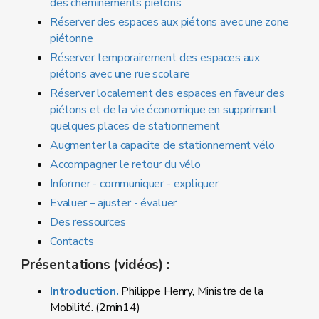
des cheminements piétons
Réserver des espaces aux piétons avec une zone
piétonne
Réserver temporairement des espaces aux
piétons avec une rue scolaire
Réserver localement des espaces en faveur des
piétons et de la vie économique en supprimant
quelques places de stationnement
Augmenter la capacite de stationnement vélo
Accompagner le retour du vélo
Informer - communiquer - expliquer
Evaluer – ajuster - évaluer
Des ressources
Contacts
Présentations (vidéos) :
Introduction.
Philippe Henry, Ministre de la
Mobilité. (2min14)