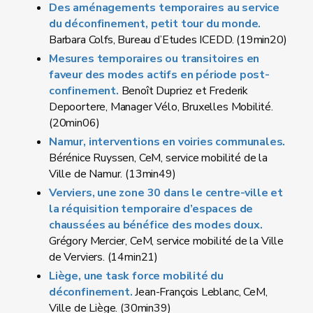
Des aménagements temporaires au service
du déconfinement, petit tour du monde.
Barbara Colfs, Bureau d’Etudes ICEDD. (19min20)
Mesures temporaires ou transitoires en
faveur des modes actifs en période post-
confinement.
Benoît Dupriez et Frederik
Depoortere, Manager Vélo, Bruxelles Mobilité.
(20min06)
Namur, interventions en voiries communales.
Bérénice Ruyssen, CeM, service mobilité de la
Ville de Namur. (13min49)
Verviers, une zone 30 dans le centre-ville et
la réquisition temporaire d’espaces de
chaussées au bénéfice des modes doux.
Grégory Mercier, CeM, service mobilité de la Ville
de Verviers. (14min21)
Liège, une task force mobilité du
déconfinement.
Jean-François Leblanc, CeM,
Ville de Liège. (30min39)