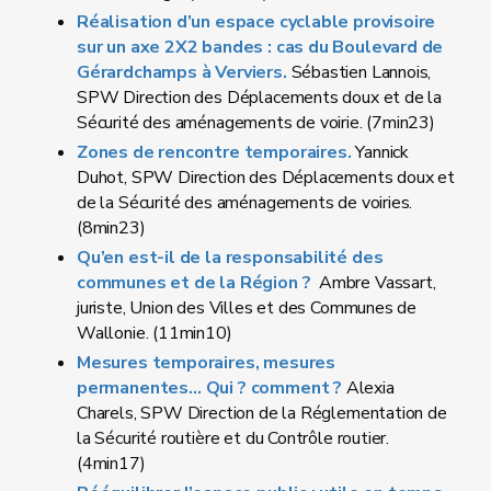
Réalisation d’un espace cyclable provisoire
sur un axe 2X2 bandes : cas du Boulevard de
Gérardchamps à Verviers.
Sébastien Lannois,
SPW Direction des Déplacements doux et de la
Sécurité des aménagements de voirie. (7min23)
Zones de rencontre temporaires.
Yannick
Duhot, SPW Direction des Déplacements doux et
de la Sécurité des aménagements de voiries.
(8min23)
Qu’en est-il de la responsabilité des
communes et de la Région ?
Ambre Vassart,
juriste, Union des Villes et des Communes de
Wallonie. (11min10)
Mesures temporaires, mesures
permanentes… Qui ? comment ?
Alexia
Charels, SPW Direction de la Réglementation de
la Sécurité routière et du Contrôle routier.
(4min17)