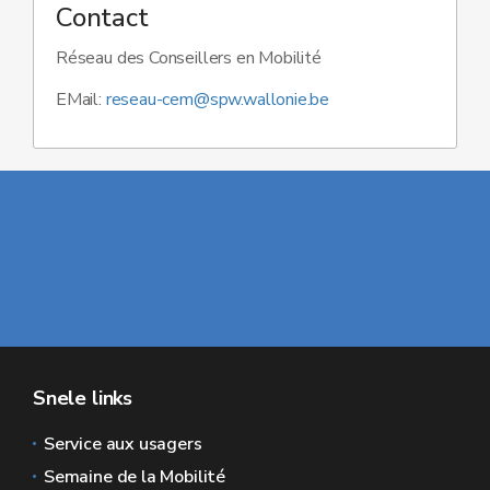
Contact
Réseau des Conseillers en Mobilité
EMail:
reseau-cem@spw.wallonie.be
Snele links
Service aux usagers
Semaine de la Mobilité