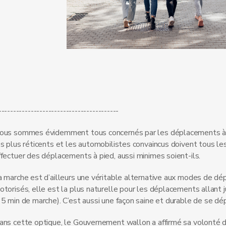
-----------------------------------------
ous sommes évidemment tous concernés par les déplacements à
es plus réticents et les automobilistes convaincus doivent tous les
ffectuer des déplacements à pied, aussi minimes soient-ils.
a marche est d’ailleurs une véritable alternative aux modes de d
otorisés, elle est la plus naturelle pour les déplacements allant
15 min de marche). C’est aussi une façon saine et durable de se dép
ans cette optique, le Gouvernement wallon a affirmé sa volonté d