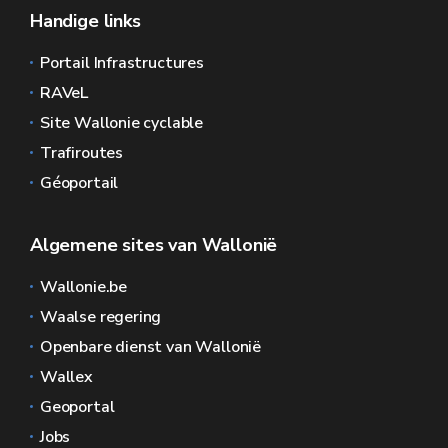
Handige links
Portail Infrastructures
RAVeL
Site Wallonie cyclable
Trafiroutes
Géoportail
Algemene sites van Wallonië
Wallonie.be
Waalse regering
Openbare dienst van Wallonië
Wallex
Geoportal
Jobs