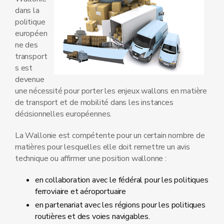
dans la
politique
européen
ne des
transport
s est
devenue
une nécessité pour porter les enjeux wallons en matière
de transport et de mobilité dans les instances
décisionnelles européennes.
La Wallonie est compétente pour un certain nombre de
matières pour lesquelles elle doit remettre un avis
technique ou affirmer une position wallonne :
en collaboration avec le fédéral pour les politiques
ferroviaire et aéroportuaire
en partenariat avec les régions pour les politiques
routières et des voies navigables.