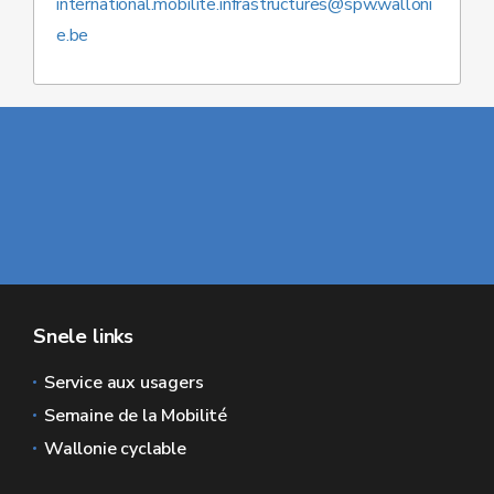
international.mobilite.infrastructures@spw.walloni
e.be
Snele links
Service aux usagers
Semaine de la Mobilité
Wallonie cyclable