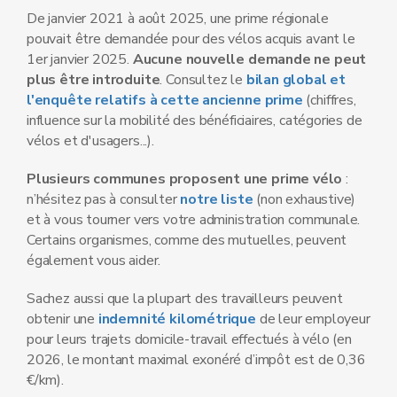
De janvier 2021 à août 2025, une prime régionale
pouvait être demandée pour des vélos acquis avant le
1er janvier 2025.
Aucune nouvelle demande ne peut
plus être introduite
. Consultez le
bilan global et
l'enquête relatifs à cette ancienne prime
(chiffres,
influence sur la mobilité des bénéficiaires, catégories de
vélos et d'usagers...).
Plusieurs communes proposent une prime vélo
:
n’hésitez pas à consulter
notre liste
(non exhaustive)
et à vous tourner vers votre administration communale.
Certains organismes, comme des mutuelles, peuvent
également vous aider.
Sachez aussi que la plupart des travailleurs peuvent
obtenir une
indemnité kilométrique
de leur employeur
pour leurs trajets domicile-travail effectués à vélo (en
2026, le montant maximal exonéré d’impôt est de 0,36
€/km).