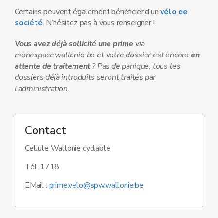
Certains peuvent également bénéficier d’un
vélo de
société
. N’hésitez pas à vous renseigner !
Vous avez déjà sollicité une prime
via
monespace.wallonie.be et votre dossier est encore
en
attente de traitement
? Pas de panique, tous les
dossiers déjà introduits seront traités par
l’administration.
Contact
Cellule Wallonie cyclable
Tél. 1718
EMail :
prime.velo@spw.wallonie.be