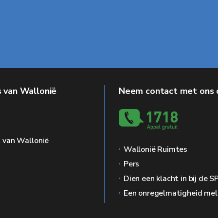
 van Wallonië
Neem contact met ons 
g
 van Wallonië
Wallonië Ruimtes
Pers
Dien een klacht in bij de 
Een onregelmatigheid me