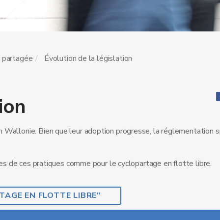
é partagée
Évolution de la législation
ion
 Wallonie. Bien que leur adoption progresse, la réglementation s
nes de ces pratiques comme pour le cyclopartage en flotte libre.
TAGE EN FLOTTE LIBRE"