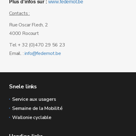
Plus d'infos sur :
www.fedemot.be
Contacts :
Rue Oscar Flech, 2
4000 Rocourt
Tel + 32 (0)470 29 56 23
Email. :
info@fedemot.be
Snele links
Service aux usagers
Semaine de la Mobilité
Wallonie cyclable