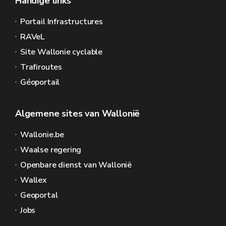
Handige links
Portail Infrastructures
RAVeL
Site Wallonie cyclable
Trafiroutes
Géoportail
Algemene sites van Wallonië
Wallonie.be
Waalse regering
Openbare dienst van Wallonië
Wallex
Geoportal
Jobs