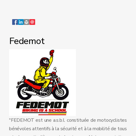
Fedemot
"FEDEMOT est une a.s.b.l. constituée de motocyclistes
bénévoles attentifs à la sécurité et à la mobilité de tous