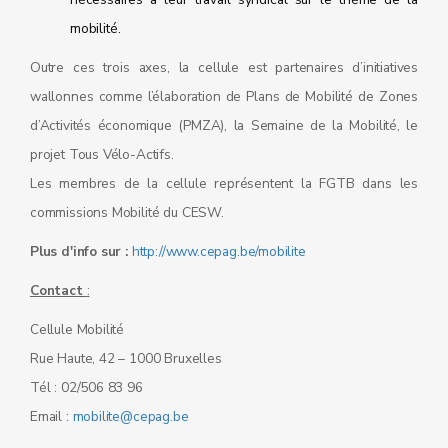
mobilité.
Outre ces trois axes, la cellule est partenaires d’initiatives
wallonnes comme l’élaboration de Plans de Mobilité de Zones
d’Activités économique (PMZA), la Semaine de la Mobilité, le
projet Tous Vélo-Actifs.
Les membres de la cellule représentent la FGTB dans les
commissions Mobilité du CESW.
Plus d'info sur :
http://www.cepag.be/mobilite
Contact
:
Cellule Mobilité
Rue Haute, 42 – 1000 Bruxelles
Tél : 02/506 83 96
Email :
mobilite@cepag.be