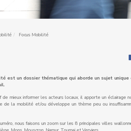
bilité
Focus Mobilité
ité est un dossier thématique qui aborde un sujet unique 
il.
if de mieux informer les acteurs locaux, il apporte un éclairage n
e de la mobilité et/ou développe un thème peu ou insuffisam
uméro, nous faisons un zoom sur les 8 principales villes wallonnes
Liège, Mons, Mouscron, Namur, Tournai et Verviers.