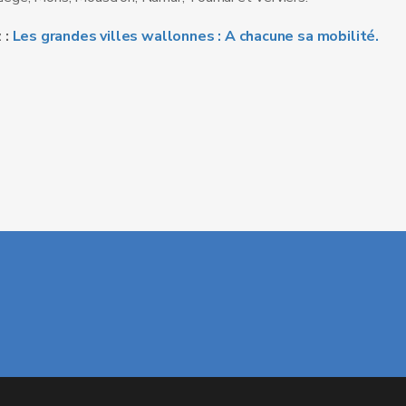
 :
Les grandes villes wallonnes : A chacune sa mobilité.