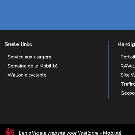
Snele links
Handig
Service aux usagers
Portai
Semaine de la Mobilité
RAVe
Wallonie cyclable
Site W
Trafir
Géopor
Een officiële website voor Wallonië - Mobilité