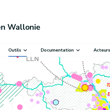
 en Wallonie
Outils
Documentation
Acteur