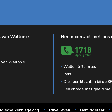
 van Wallonië
Neem contact met ons 
g
 van Wallonië
Wallonië Ruimtes
Pers
Dien een klacht in bij de 
Een onregelmatigheid me
ridische kennisgeving
Prive leven
Bemiddelaar