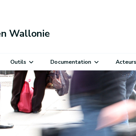
 en Wallonie
Outils
Documentation
Acteur