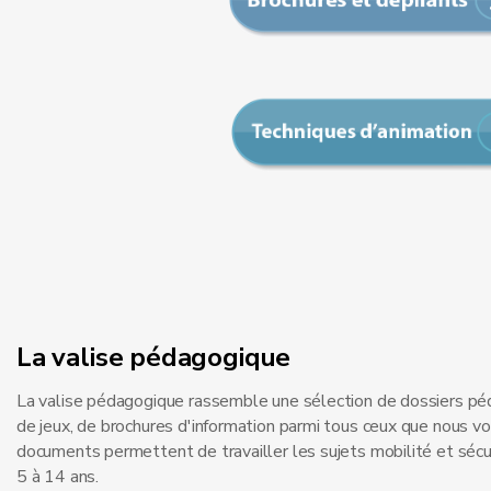
La valise pédagogique
La valise pédagogique rassemble une sélection de dossiers pé
de jeux, de brochures d'information parmi tous ceux que nous v
documents permettent de travailler les sujets mobilité et sécu
5 à 14 ans.