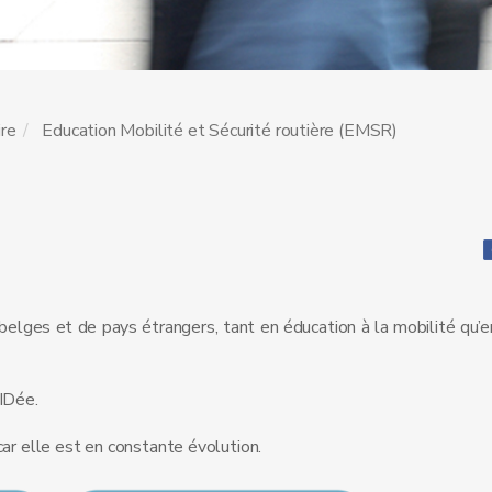
ire
Education Mobilité et Sécurité routière (EMSR)
elges et de pays étrangers, tant en éducation à la mobilité qu’e
 IDée.
car elle est en constante évolution.