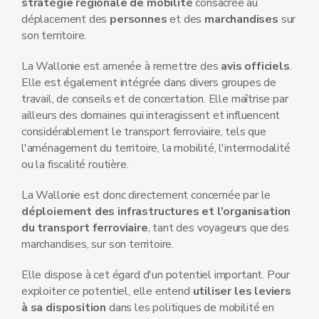
stratégie régionale de mobilité
consacrée au
déplacement des
personnes
et des
marchandises
sur
son territoire.
La Wallonie est amenée à remettre des
avis officiels
.
Elle est également intégrée dans divers groupes de
travail, de conseils et de concertation. Elle maîtrise par
ailleurs des domaines qui interagissent et influencent
considérablement le transport ferroviaire, tels que
l'aménagement du territoire, la mobilité, l'intermodalité
ou la fiscalité routière.
La Wallonie est donc directement concernée par le
déploiement des infrastructures et l'organisation
du transport ferroviaire
, tant des voyageurs que des
marchandises, sur son territoire.
Elle dispose à cet égard d'un potentiel important. Pour
exploiter ce potentiel, elle entend
utiliser les leviers
à sa disposition
dans les politiques de mobilité en