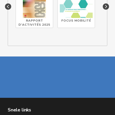
RAPPORT
FOCUS MOBILITÉ
DOCUM
D'ACTIVITÉS 2025
TECHN
Snele links