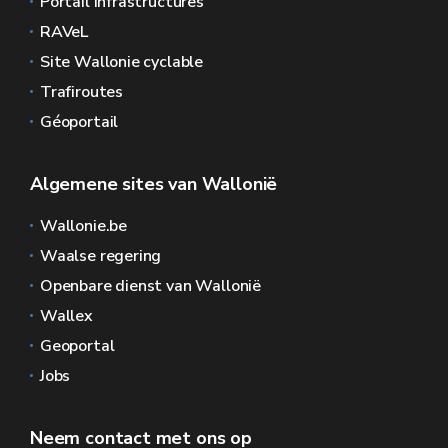
Portail Infrastructures
RAVeL
Site Wallonie cyclable
Trafiroutes
Géoportail
Algemene sites van Wallonië
Wallonie.be
Waalse regering
Openbare dienst van Wallonië
Wallex
Geoportal
Jobs
Neem contact met ons op