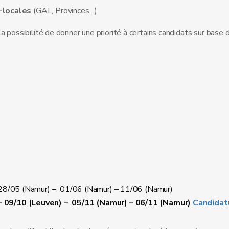
-locales
(GAL, Provinces…).
 possibilité de donner une priorité à certains candidats sur base d
– 28/05 (Namur) – 01/06 (Namur) – 11/06 (Namur)
– 09/10 (Leuven) – 05/11 (Namur) – 06/11 (Namur)
Candidat