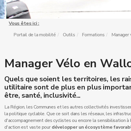
Vous êtes ici :
Portail de la mobilité
Outils
Formations
Manager 
Manager Vélo en Wall
Quels que soient les territoires, les r
utilitaire sont de plus en plus import
être, santé, inclusivité...
La Région, les Communes et les autres collectivités investiss
la politique cyclable. Que ce soit dans les réseaux, les infrastru
d'accompagnement des cyclistes ou encore la sensibilisation à l
d'action est vaste pour
développer un écosystème favorable