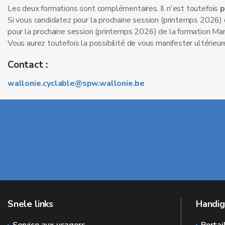
Les deux formations sont complémentaires. Il n'est toutefois
p
Si vous candidatez pour la prochaine session (printemps 2026
pour la prochaine session (printemps 2026) de la formation Ma
Vous aurez toutefois la possibilité de vous manifester ultérieu
Contact :
wallonie.cyclable@spw.wallonie.be
Snele links
Handig