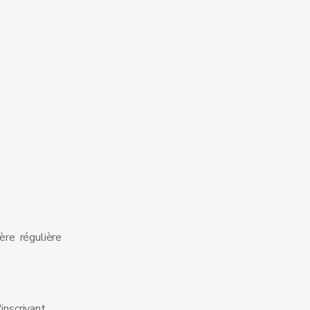
ère régulière
inscrivant,