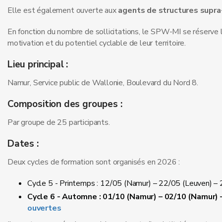
Elle est également ouverte aux
agents de structures supra
En fonction du nombre de sollicitations, le SPW-MI se réserve la
motivation et du potentiel cyclable de leur territoire.
Lieu principal :
Namur, Service public de Wallonie, Boulevard du Nord 8.
Composition des groupes :
Par groupe de 25 participants.
Dates :
Deux cycles de formation sont organisés en 2026 :
Cycle 5 - Printemps : 12/05 (Namur) – 22/05 (Leuven) 
Cycle 6 - Automne : 01/10 (Namur) – 02/10 (Namur) 
ouvertes