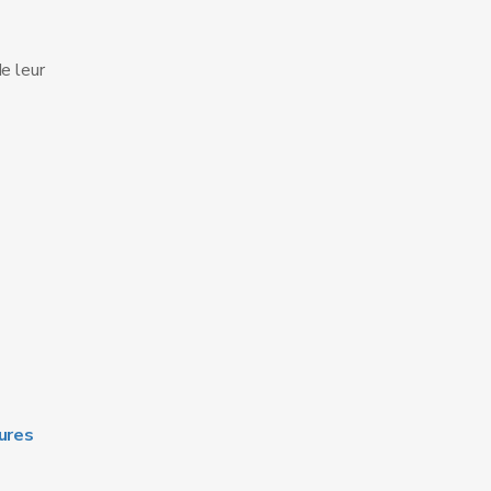
e leur
ures