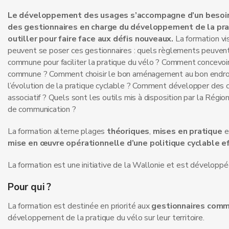
Le développement des usages s’accompagne d’un besoin 
des gestionnaires en charge du développement de la prat
outiller pour faire face aux défis nouveaux.
La formation vi
peuvent se poser ces gestionnaires : quels règlements peuven
commune pour faciliter la pratique du vélo ? Comment concevoir
commune ? Comment choisir le bon aménagement au bon endro
l’évolution de la pratique cyclable ? Comment développer des c
associatif ? Quels sont les outils mis à disposition par la Rég
de communication ?
La formation alterne plages
théoriques
,
mises en pratique
mise en œuvre opérationnelle d’une politique cyclable eff
La formation est une initiative de la Wallonie et est développ
Pour qui ?
La formation est destinée en priorité aux
gestionnaires com
développement de la pratique du vélo sur leur territoire.