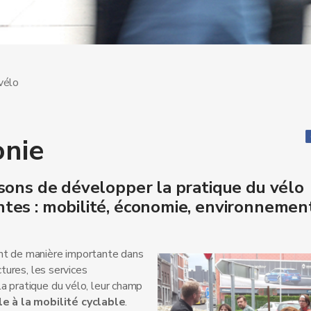
vélo
onie
aisons de développer la pratique du vélo
antes : mobilité, économie, environnement
ent de manière importante dans
ctures, les services
a pratique du vélo, leur champ
 à la mobilité cyclable
.