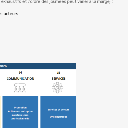
xhaustifs et l'ordre des journées peut varier à la marge) :
s acteurs