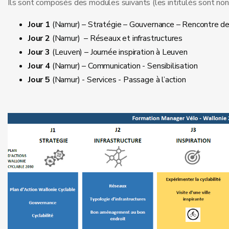
Ils sont composés des modules suivants (les intitulés sont non e
Jour 1
(Namur) – Stratégie – Gouvernance – Rencontre de
Jour 2
(Namur) – Réseaux et infrastructures
Jour 3
(Leuven) – Journée inspiration à Leuven
Jour 4
(Namur) – Communication - Sensibilisation
Jour 5
(Namur) - Services - Passage à l’action