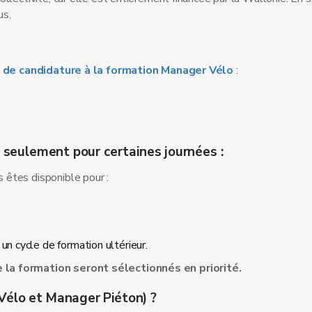
us.
 de candidature à la formation Manager Vélo
:
u seulement pour certaines journées :
s êtes disponible pour :
un cycle de formation ultérieur.
 la formation seront sélectionnés en priorité.
Vélo et Manager Piéton) ?