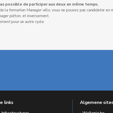
as possible de participer aux deux en même temps.
) de la formation Manager vélo, vous ne pouvez pas candidater e
nager piéton, et inversement.
rement pour un autre cycle.
e links
Algemene sites