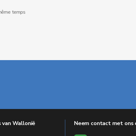
n même temps
 van Wallonië
Neem contact met ons 