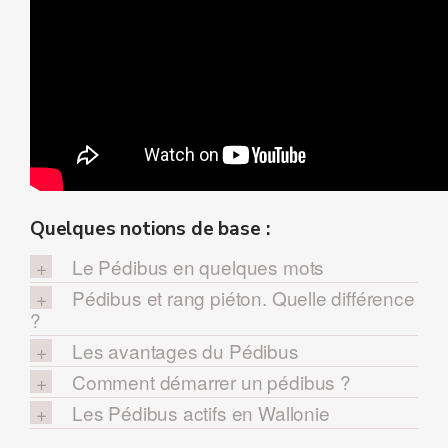
Quelques notions de base :
Le Pédibus en quelques mots
Pédibus et rang piéton. Quelle différence
?
Les avantages du Pédibus
Comment démarrer un pédibus ?
Les Pédibus actifs en Wallonie