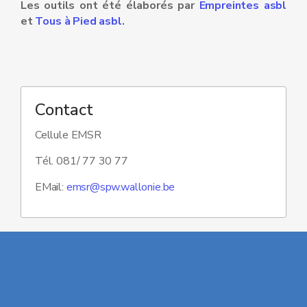
Les outils ont été élaborés par
Empreintes asbl
et
Tous à Pied asbl
.
Contact
Cellule EMSR
Tél. 081/ 77 30 77
EMail:
emsr@spw.wallonie.be