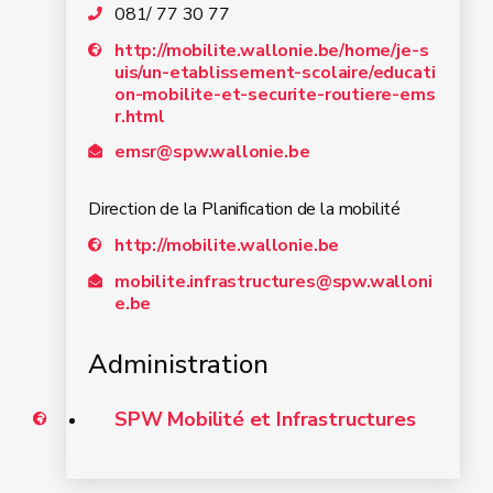
081/ 77 30 77
http://mobilite.wallonie.be/home/je-s
uis/un-etablissement-scolaire/educati
on-mobilite-et-securite-routiere-ems
r.html
emsr@spw.wallonie.be
Direction de la Planification de la mobilité
http://mobilite.wallonie.be
mobilite.infrastructures@spw.walloni
e.be
Administration
SPW Mobilité et Infrastructures