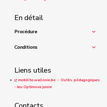
En détail
Procédure
Conditions
optimove@spw.wallonie.be
différents organismes
Liens utiles
mobilite.wallonie.be - Outils pédagogiques
- Jeu Optimove junior
Contacts