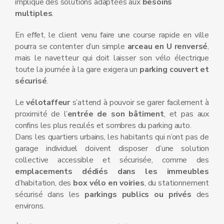
implique des solutions adaptées aux
besoins
multiples
.
En effet, le client venu faire une course rapide en ville
pourra se contenter d’un simple
arceau en U renversé
,
mais le navetteur qui doit laisser son vélo électrique
toute la journée à la gare exigera un
parking couvert et
sécurisé
.
Le
vélotaffeur
s’attend à pouvoir se garer facilement à
proximité de l’
entrée de son bâtiment
, et pas aux
confins les plus reculés et sombres du parking auto.
Dans les quartiers urbains, les habitants qui n’ont pas de
garage individuel doivent disposer d’une solution
collective accessible et sécurisée, comme des
emplacements dédiés dans les immeubles
d’habitation, des
box vélo en voiries
, du stationnement
sécurisé dans les
parkings publics ou privés
des
environs.