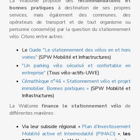
La Wallonie propose des
recommandations et
bonnes pratiques
à destination de ses propres
services, mais également des communes, des
opérateurs de transport et de tout organisme ou
personne concerné(e) par la question du stationnement
vélo. Citons entre autres :
Le
Guide "Le stationnement des vélos en et hors
voiries"
(SPW Mobilité et Infrastructures)
"Un parking vélo sécurisé et confortable en
entreprise"
(Tous vélo-actifs-UWE)
Cémathèque n°46 « Stationnement vélo et projet
immobilier. Bonnes pratiques »
(SPW Mobilité et
Infrastructures)
La Wallonie
finance le stationnement vélo
de
différentes manières :
Via leur subside régional «
Plan d’Investissement
Mobilité active et Intermodalité (PIMACI)
»,
les