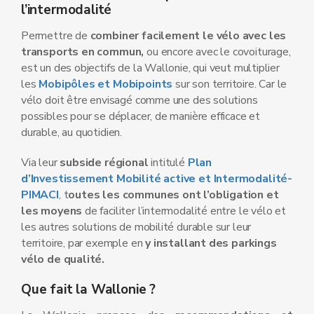
l’intermodalité
Permettre de
combiner facilement le vélo avec les
transports en commun,
ou encore avec le covoiturage,
est un des objectifs de la Wallonie, qui veut multiplier
les
Mobipôles et Mobipoints
sur son territoire. Car le
vélo doit être envisagé comme une des solutions
possibles pour se déplacer, de manière efficace et
durable, au quotidien.
Via leur
subside régional
intitulé
Plan
d’Investissement Mobilité active et Intermodalité-
PIMACI
, t
outes les communes ont l’obligation et
les moyens
de faciliter l’intermodalité entre le vélo et
les autres solutions de mobilité durable sur leur
territoire, par exemple en
y installant des parkings
vélo de qualité.
Que fait la Wallonie ?