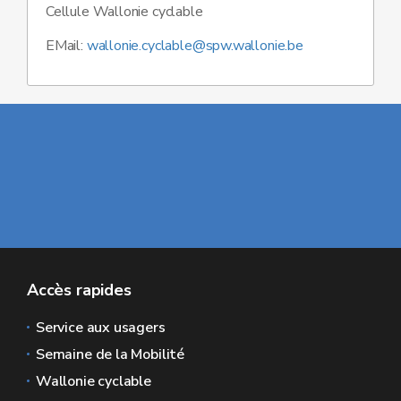
Cellule Wallonie cyclable
EMail:
wallonie.cyclable@spw.wallonie.be
Accès rapides
Service aux usagers
Semaine de la Mobilité
Wallonie cyclable