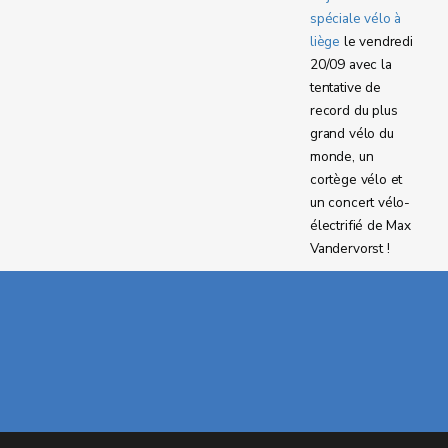
spéciale vélo à
liège
le vendredi
20/09 avec la
tentative de
record du plus
grand vélo du
monde, un
cortège vélo et
un concert vélo-
électrifié de Max
Vandervorst !