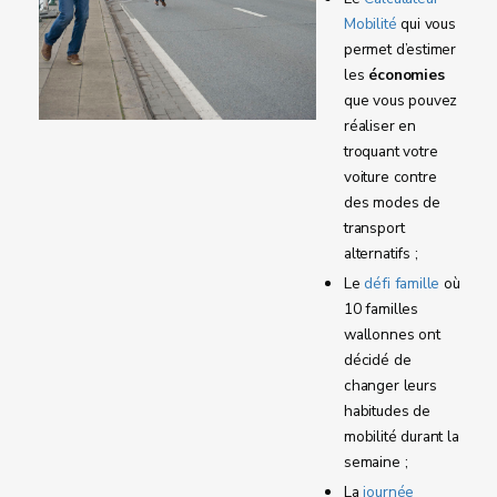
Mobilité
qui vous
permet d’estimer
les
économies
que vous pouvez
réaliser en
troquant votre
voiture contre
des modes de
transport
alternatifs ;
Le
défi famille
où
10 familles
wallonnes ont
décidé de
changer leurs
habitudes de
mobilité durant la
semaine ;
La
journée