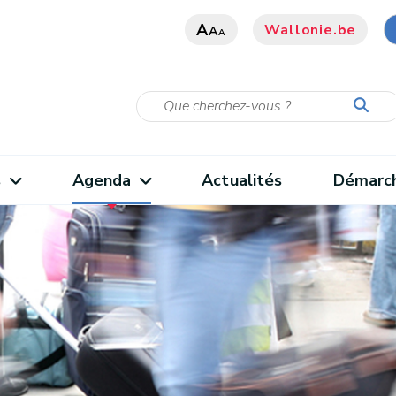
A
Wallonie.be
A
A
s
Agenda
Actualités
Démarc