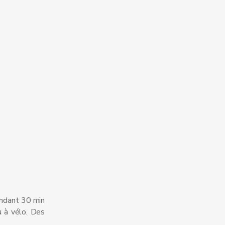
endant 30 min
u à vélo. Des