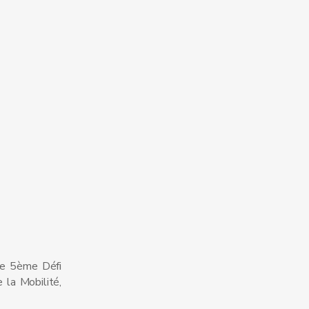
 le 5ème Défi
 la Mobilité,