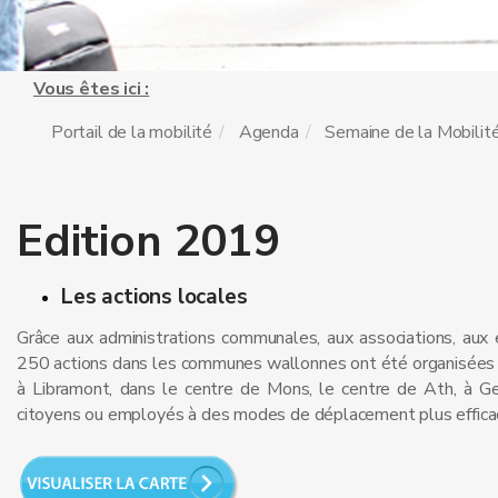
Vous êtes ici :
Portail de la mobilité
Agenda
Semaine de la Mobilit
Edition 2019
Les actions locales
Grâce aux administrations communales, aux associations, aux e
250 actions dans les communes wallonnes ont été organisées to
à Libramont, dans le centre de Mons, le centre de Ath, à Gerp
citoyens ou employés à des modes de déplacement plus efficac