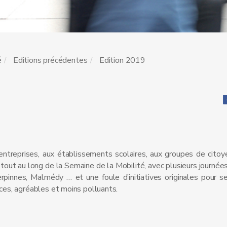
é
Editions précédentes
Edition 2019
ntreprises, aux établissements scolaires, aux groupes de citoye
ut au long de la Semaine de la Mobilité, avec plusieurs journées
innes, Malmédy … et une foule d’initiatives originales pour sen
es, agréables et moins polluants.