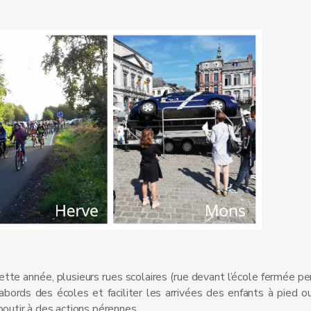
tte année, plusieurs rues scolaires (rue devant l’école fermée p
abords des écoles et faciliter les arrivées des enfants à pied o
boutir à des actions pérennes.