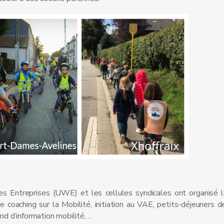
es Entreprises (UWE) et les cellules syndicales ont organisé
coaching sur la Mobilité, initiation au VAE, petits-déjeuners de
nd d’information mobilité, …