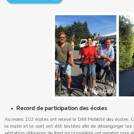
Record de participation des écoles
Au moins 102 écoles ont relevé le Défi Mobilité des écoles. Ce
le matin et le soir) ont été testées afin de désengorger les 
véritables réflexions de fond sur la mobilité ont menées pour a