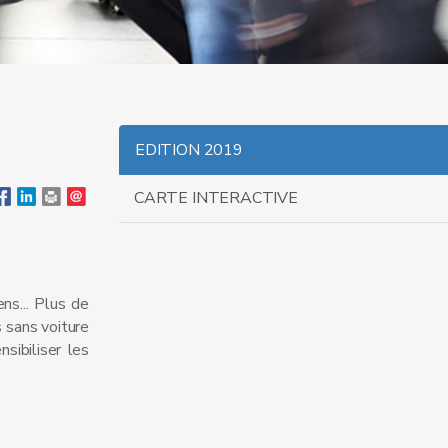
EDITION 2019
CARTE INTERACTIVE
ns... Plus de
 sans voiture
sibiliser les