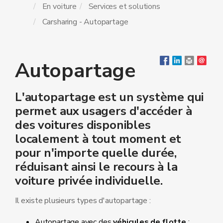
En voiture
Services et solutions
Carsharing - Autopartage
Autopartage
L'autopartage est un système qui
permet aux usagers d'accéder à
des voitures disponibles
localement à tout moment et
pour n'importe quelle durée,
réduisant ainsi le recours à la
voiture privée individuelle.
Il existe plusieurs types d'autopartage :
Autopartage avec des
véhicules de flotte
: