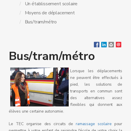
Un établissement scolaire
Moyens de déplacement
Bus/tram/métro
Bus/tram/métro
Lorsque les déplacements
ne peuvent être effectués à
pied, les solutions de
transports en commun sont
des alternatives assez
flexibles qui donnent aux
élèves une certaine autonomie.
Le TEC organise des circuits de
ramassage scolaire
pour
permettre à votre enfant de rejoindre l'école de votre choix la