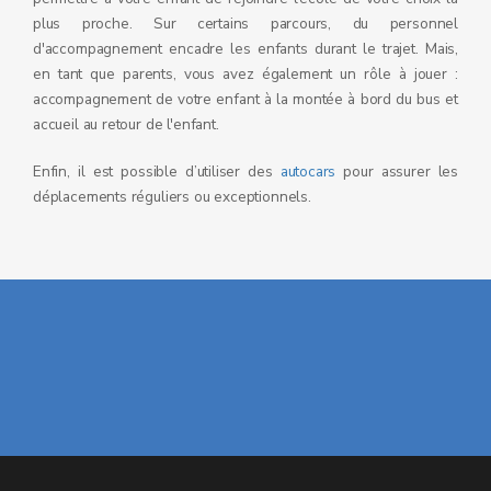
plus proche. Sur certains parcours, du personnel
d'accompagnement encadre les enfants durant le trajet. Mais,
en tant que parents, vous avez également un rôle à jouer :
accompagnement de votre enfant à la montée à bord du bus et
accueil au retour de l'enfant.
Enfin, il est possible d’utiliser des
autocars
pour assurer les
déplacements réguliers ou exceptionnels.