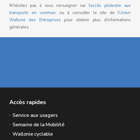
N’hésitez pas à vous renseigner sur l’
accès pédestre aux
transports en commun
, ou à consulter le site de l’
Union
Wallone des Entreprises
pour obtenir plus d’informations
générales.
Accès rapides
Service aux usagers
Semaine de la Mobilité
Wallonie cyclable