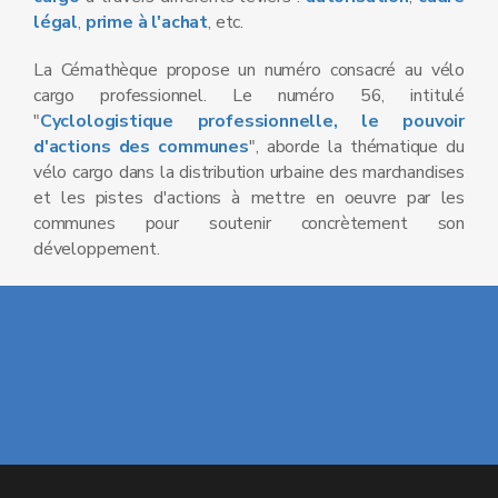
légal
,
prime à l'achat
, etc.
La Cémathèque propose un numéro consacré au vélo
cargo professionnel. Le numéro 56, intitulé
"
Cyclologistique professionnelle, le pouvoir
d'actions des communes
", aborde la thématique du
vélo cargo dans la distribution urbaine des marchandises
et les pistes d'actions à mettre en oeuvre par les
communes pour soutenir concrètement son
développement.