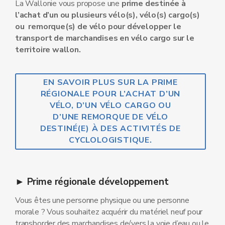
La Wallonie vous propose une
prime destinée à
l’achat d’un ou plusieurs vélo(s), vélo(s) cargo(s)
ou remorque(s) de vélo pour développer le
transport de marchandises en vélo cargo sur le
territoire wallon.
EN SAVOIR PLUS SUR LA PRIME
RÉGIONALE POUR L’ACHAT D’UN
VÉLO, D’UN VÉLO CARGO OU
D’UNE REMORQUE DE VÉLO
DESTINÉ(E) À DES ACTIVITÉS DE
CYCLOLOGISTIQUE.
► Prime régionale développement
Vous êtes une personne physique ou une personne
morale ? Vous souhaitez acquérir du matériel neuf pour
transborder des marchandises de/vers la voie d’eau ou le