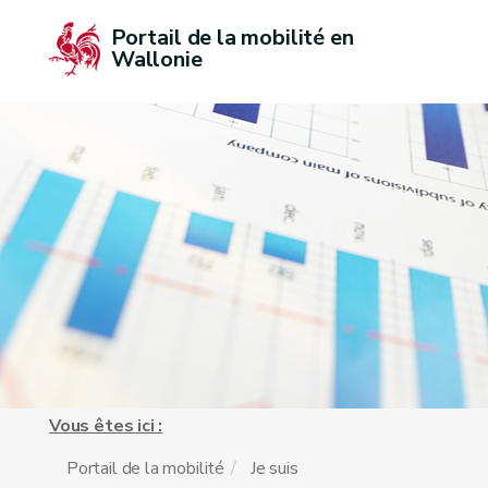
Portail de la mobilité en 
Wallonie
Vous êtes ici :
Portail de la mobilité
Je suis